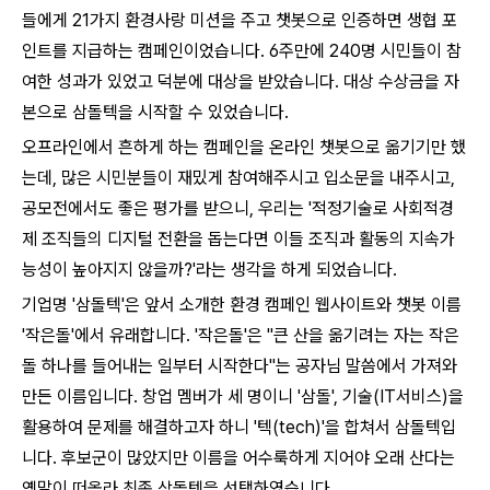
들에게 21가지 환경사랑 미션을 주고 챗봇으로 인증하면 생협 포
인트를 지급하는 캠페인이었습니다. 6주만에 240명 시민들이 참
여한 성과가 있었고 덕분에 대상을 받았습니다. 대상 수상금을 자
본으로 삼돌텍을 시작할 수 있었습니다.
오프라인에서 흔하게 하는 캠페인을 온라인 챗봇으로 옮기기만 했
는데, 많은 시민분들이 재밌게 참여해주시고 입소문을 내주시고,
공모전에서도 좋은 평가를 받으니, 우리는 '적정기술로 사회적경
제 조직들의 디지털 전환을 돕는다면 이들 조직과 활동의 지속가
능성이 높아지지 않을까?'라는 생각을 하게 되었습니다.
기업명 '삼돌텍'은 앞서 소개한 환경 캠페인 웹사이트와 챗봇 이름
'작은돌'에서 유래합니다. '작은돌'은 "큰 산을 옮기려는 자는 작은
돌 하나를 들어내는 일부터 시작한다"는 공자님 말씀에서 가져와
만든 이름입니다. 창업 멤버가 세 명이니 '삼돌', 기술(IT서비스)을
활용하여 문제를 해결하고자 하니 '텍(tech)'을 합쳐서 삼돌텍입
니다. 후보군이 많았지만 이름을 어수룩하게 지어야 오래 산다는
옛말이 떠올라 최종 삼돌텍을 선택하였습니다.