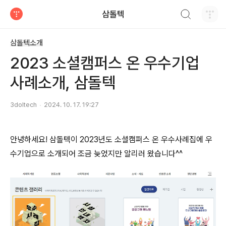
검색하기
삼돌텍
티스토리
삼돌텍소개
2023 소셜캠퍼스 온 우수기업
사례소개, 삼돌텍
3doltech
2024. 10. 17. 19:27
안녕하세요! 삼돌텍이 2023년도 소셜캠퍼스 온 우수사례집에 우
수기업으로 소개되어 조금 늦었지만 알리러 왔습니다^^