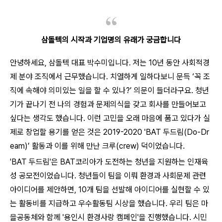
삼돌텍의 시작과 기업명의 유래가 궁금합니다
안녕하세요, 삼돌텍 대표 박수미입니다. 저는 10년 동안 사회적경
제 분야 조직에서 근무했습니다. 치열하게 일하다보니 문득 ‘꼭 조
직에 속해야 의미있는 일을 할 수 있나?’ 의문이 들더라구요. 청년
기가 끝나기 전 나의 경험과 문제의식을 갖고 회사를 만들어보고
싶다는 생각도 했습니다. 이런 고민을 오래 마음에 품고 있다가 실
제로 창업할 용기를 얻은 것은 2019-2020 'BAT 두드림(Do-Dr
eam)’ 활동과 이를 위해 만난 크루(crew) 덕이었습니다.
'BAT 두드림'은 BAT코리아가 도전하는 청년을 지원하는 인재육
성 공모전이었습니다. 청년들이 팀을 이뤄 환경과 사회문제 관련
아이디어를 제안하면, 10개 팀을 선발해 아이디어를 실현할 수 있
는 활동비를 지급하고 우수활동팀 시상을 했습니다. 우리 팀은 마
을공동체와 함께 '용인시 환경사랑 캠페인'을 진행했습니다. 시민