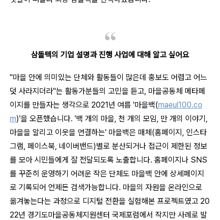
삼돌텍의 기업 설명과 진행 사업에 대해 알고 싶어요
"마을 안에 의미있는 단체와 활동들이 많은데 홍보도 어렵고 어느
덧 사라지더라"는 활동가분들의 고민을 듣고, 마을공동체 메타페
이지를 만들자는 생각으로 2021년 여름 '마을백(
maeul100.co
m
)'을 오픈했습니다. '백 개의 마을, 천 개의 모임, 만 개의 이야기,
마을을 알리고 이웃을 연결하는' 마을백은 매체(홈페이지, 인스타
그램, 페이스북, 네이버밴드)별로 분산되거나 접근이 제한된 정보
를 모아 시민들에게 잘 전달되도록 노출합니다. 홈페이지나 SNS
를 꾸준히 운영하기 어려운 작은 단체도 마을백 안에 상세페이지
로 기록되어 언제든 검색가능합니다. 마을의 자원을 온라인으로
옮겨놓는다는 과정으로 디지털 전환을 실험해본 프로젝트였고 20
22년 경기도마을공동체지원센터 국제포럼에서 작지만 사례로 발