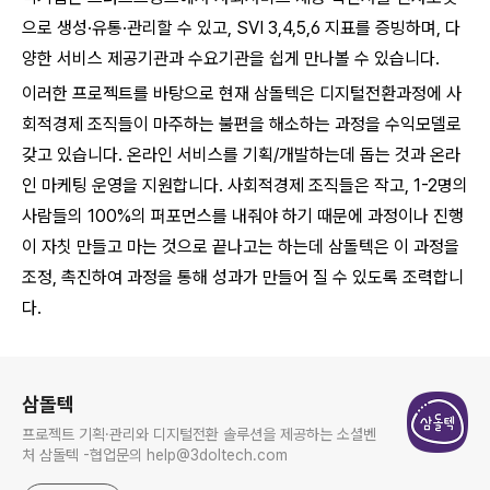
으로 생성·유통·관리할 수 있고, SVI 3,4,5,6 지표를 증빙하며, 다
양한 서비스 제공기관과 수요기관을 쉽게 만나볼 수 있습니다.
이러한 프로젝트를 바탕으로 현재 삼돌텍은 디지털전환과정에 사
회적경제 조직들이 마주하는 불편을 해소하는 과정을 수익모델로
갖고 있습니다. 온라인 서비스를 기획/개발하는데 돕는 것과 온라
인 마케팅 운영을 지원합니다. 사회적경제 조직들은 작고, 1-2명의
사람들의 100%의 퍼포먼스를 내줘야 하기 때문에 과정이나 진행
이 자칫 만들고 마는 것으로 끝나고는 하는데 삼돌텍은 이 과정을
조정, 촉진하여 과정을 통해 성과가 만들어 질 수 있도록 조력합니
다.
로그 정보
삼돌텍
프로젝트 기획·관리와 디지털전환 솔루션을 제공하는 소셜벤
처 삼돌텍 -협업문의 help@3doltech.com