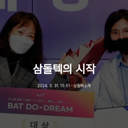
삼돌텍의 시작
2024. 5. 31. 15:51
ㆍ
삼돌텍소개