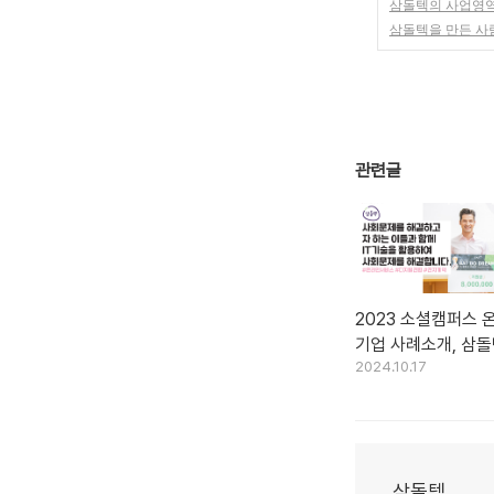
삼돌텍의 사업영
삼돌텍을 만든 사
관련글
2023 소셜캠퍼스 
기업 사례소개, 삼
2024.10.17
삼돌텍