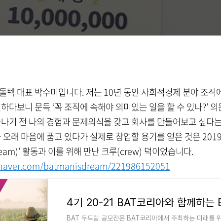
돌텍 대표 박수미입니다. 저는 10년 동안 사회적경제 분야 조
일하다보니 문득 ‘꼭 조직에 속해야 의미있는 일을 할 수 있나?’ 
끝나기 전 나의 경험과 문제의식을 갖고 회사를 만들어보고 싶다
 오래 마음에 품고 있다가 실제로 창업할 용기를 얻은 것은 2019-2
eam)’ 활동과 이를 위해 만난 크루(crew) 덕이었습니다.
g.naver.com/batmanisdream/221986152051
BAT 두드림 공모전은 BAT코리아에서 주최하는 미래를 