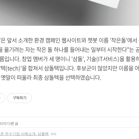
'은 앞서 소개한 환경 캠페인 웹사이트와 챗봇 이름 '작은돌'에서 
산을 옮기려는 자는 작은 돌 하나를 들어내는 일부터 시작한다"는
름입니다. 창업 멤버가 세 명이니 '삼돌', 기술(IT서비스)을 활용
'텍(tech)'을 합쳐서 삼돌텍입니다. 후보군이 많았지만 이름을
 옛말이 떠올라 최종 삼돌텍을 선택하였습니다.
구독하기
고리의 다른 글
 온 우수기업 사례소개, 삼돌텍
(10)