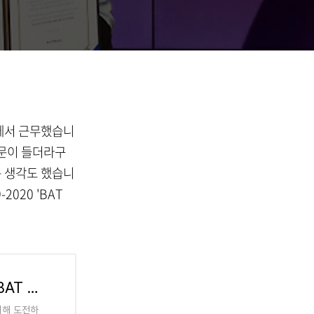
직에서 근무했습니
의문이 들더라구
는 생각도 했습니
020 'BAT
4기 20-21 BAT코리아와 함께하는 BAT 두드림(Do-Dream) 공모전
위해 도전하