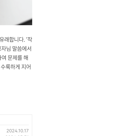
유래합니다. '작
 공자님 말씀에서
하여 문제를 해
 어수룩하게 지어
2024.10.17