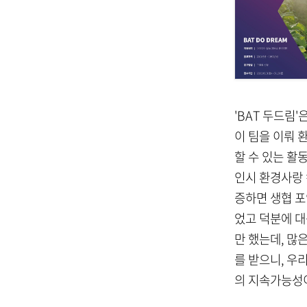
'BAT 두드림
이 팀을 이뤄 
할 수 있는 활
인시 환경사랑 
증하면 생협 포
었고 덕분에 
만 했는데, 많
를 받으니, 우
의 지속가능성이