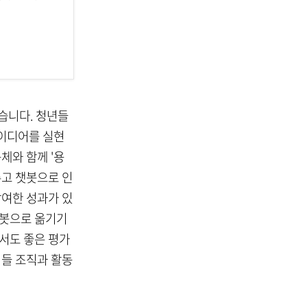
습니다. 청년들
아이디어를 실현
체와 함께 '용
주고 챗봇으로 인
참여한 성과가 있
챗봇으로 옮기기
서도 좋은 평가
이들 조직과 활동