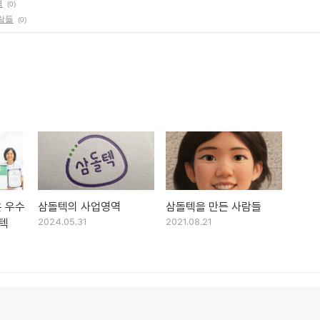
역
(0)
람들
(0)
온 우수
삼돌텍의 사업영역
삼돌텍을 만든 사람들
돌텍
2024.05.31
2021.08.21