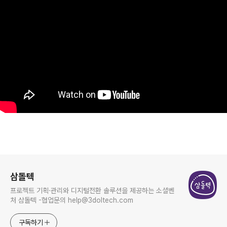
로그 정보
삼돌텍
프로젝트 기획·관리와 디지털전환 솔루션을 제공하는 소셜벤
처 삼돌텍 -협업문의 help@3doltech.com
구독하기