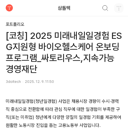
검색하기
삼돌텍
티스토리
포트폴리오
[코칭] 2025 미래내일일경험 ES
G지원형 바이오헬스케어 온보딩
프로그램_싸토리우스,지속가능
경영재단
3doltech
2025. 12. 9. 11:50
미래내일일경험(청년일경험) 사업은 채용시장 경향이 수시·경력
직 중심으로 전환함에 따라 관심 직무에 대한 일경험이 부족한 구
직(또는 미취업) 청년에게 다양한 양질의 일경험 기회를 제공하여
원활한 노동시장 진입을 돕는 고용노동부 사업입니다.