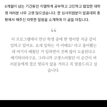
6개월이 넘는 기간동안 치열하게 공부하고 고민하고 협업한 대학
생 여러분 너무 고생 많으셨습니다. 한 심사위원분이 발표대회 총
평에서 해주신 따뜻한 말씀을 소개하며 이 글을 마칩니다.
이 프로그램에서 만난 학생 중에 한 명이랑 지금 같이
일하고 있어요. 요새 일하는 거 어때요? 라고 물어봤는
데 여기서 배웠던 거 일하면서 진짜 많이 도움된다고
얘기하더라구요. 그러니까 고생스러웠던 이 순간이 여
러분들에게 결코 헛되지 않을 거라고 꼭 말씀드리고 싶
습니다.
https://youtu.be/D3jSe3X2L3U?si=6Z_2s6z7seCp5yCB