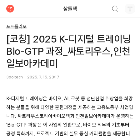
검색하기
삼돌텍
티스토리
포트폴리오
[코칭] 2025 K-디지털 트레이닝
Bio-GTP 과정_싸토리우스,인천
일보아카데미
3doltech
2025. 7. 15. 23:17
K-디지털 트레이닝은 바이오, AI, 로봇 등 첨단산업 취창업을 희망
하는 분들을 위해 다양한 훈련과정을 제공하는 고용노동부 사업입
니다. 싸토리우스코리아바이오텍과 인천일보아카데미가 운영하는
'Bio-GTP 과정'은 이 사업의 일환으로, 바이오 직무의 기초부터
공정 특화까지, 프로젝트 기반의 실무 중심 커리큘럼을 제공합니