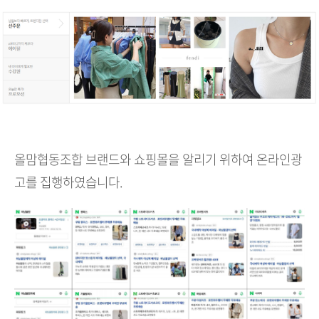
올맘협동조합 브랜드와 쇼핑몰을 알리기 위하여 온라인광
고를 집행하였습니다.