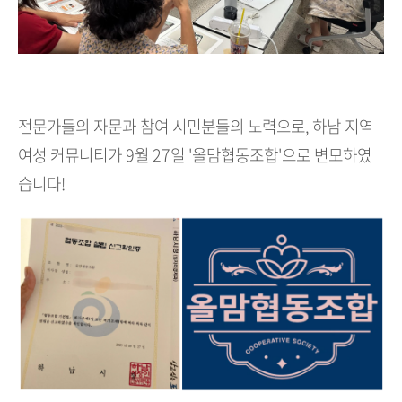
전문가들의 자문과 참여 시민분들의 노력으로, 하남 지역
여성 커뮤니티가 9월 27일 '올맘협동조합'으로 변모하였
습니다!